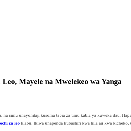
a Leo, Mayele na Mwelekeo wa Yanga
 na simu unayohitaji kusoma tabia za timu kabla ya kuweka dau. Hapa
echi za leo
klabu. Ikiwa unapenda kubashiri kwa hila au kwa kicheko, 